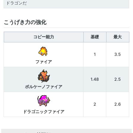
ドラゴンだ
こうげき力の強化
コピー能力
基礎
最大
1
3.5
ファイア
1.48
2.5
ボルケーノファイア
2
2.6
ドラゴニックファイア