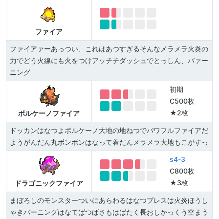
ファイア
ファイアァーあっつい、これはあつすぎるそんなメラメラ火炎の
力でどう火線にも火をつけアッチチダッシュでとっしん、バァー
ニング
初期
C500枚
★2枚
ボルケーノファイア
ドッカンはなつよボルケーノ大地の地ねつでパワフルファイアだ
ようがんだん丸ボンボンはなって着だんメラメラ大地もこがすっ
s4-3
C800枚
★3枚
ドラゴニックファイア
まぼろしのモンスターついにあらわるはなつブレスは火炎ほうし
ゃきバーニングはなてばつばさもはばたく長おしかっくう空まう