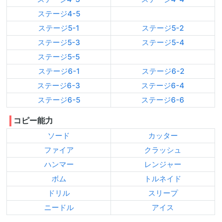
ステージ4-5
ステージ5-1
ステージ5-2
ステージ5-3
ステージ5-4
ステージ5-5
ステージ6-1
ステージ6-2
ステージ6-3
ステージ6-4
ステージ6-5
ステージ6-6
コピー能力
ソード
カッター
ファイア
クラッシュ
ハンマー
レンジャー
ボム
トルネイド
ドリル
スリープ
ニードル
アイス