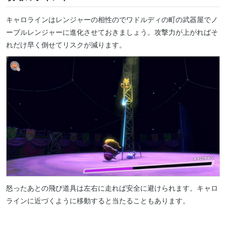
キャロラインはレンジャーの相性のでワドルディの町の武器屋でノ
ーブルレンジャーに進化させておきましょう。攻撃力が上がればそ
れだけ早く倒せてリスクが減ります。
怒ったあとの飛び道具は左右に走れば安全に避けられます。キャロ
ラインに近づくように移動すると当たることもあります。