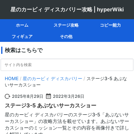
星のカービィ ディスカバリー攻略 | hyperWiki
ホーム
ステージ攻略
コピー能力
フィギュア
その他
検索はこちらで
HOME
/
星のカービィ ディスカバリー
/
ステージ3-5 あぶな
いサーカスショー
2025年8月29日
2022年3月26日
ステージ3-5 あぶないサーカスショー
星のカービィ ディスカバリーのステージ3-5「あぶないサ
ーカスショー」の攻略方法を載せています。あぶないサー
カスショーのミッション一覧とその内容を画像付きで詳し