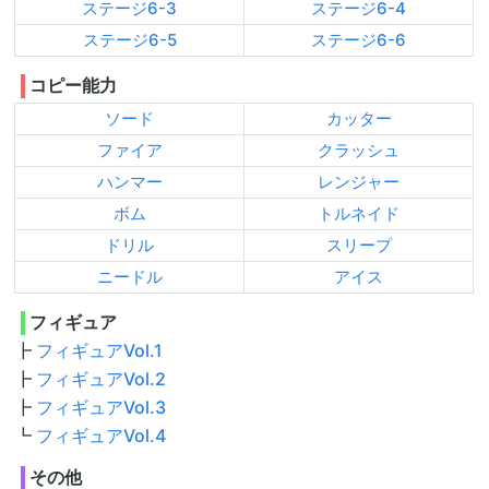
ステージ6-3
ステージ6-4
ステージ6-5
ステージ6-6
コピー能力
ソード
カッター
ファイア
クラッシュ
ハンマー
レンジャー
ボム
トルネイド
ドリル
スリープ
ニードル
アイス
フィギュア
フィギュアVol.1
フィギュアVol.2
フィギュアVol.3
フィギュアVol.4
その他