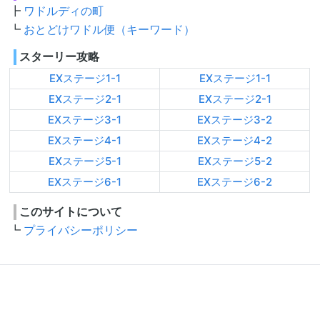
ワドルディの町
おとどけワドル便（キーワード）
スターリー攻略
EXステージ1-1
EXステージ1-1
EXステージ2-1
EXステージ2-1
EXステージ3-1
EXステージ3-2
EXステージ4-1
EXステージ4-2
EXステージ5-1
EXステージ5-2
EXステージ6-1
EXステージ6-2
このサイトについて
プライバシーポリシー
Copyright (C) 2019-2024
@hyper_T
All Rights Reserved.