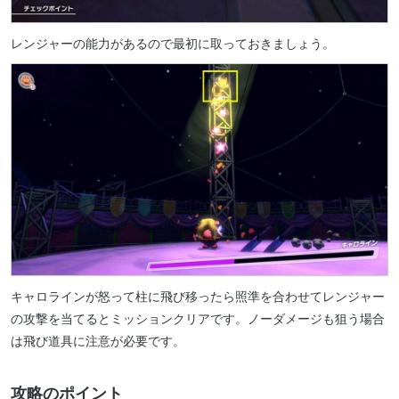
レンジャーの能力があるので最初に取っておきましょう。
キャロラインが怒って柱に飛び移ったら照準を合わせてレンジャー
の攻撃を当てるとミッションクリアです。ノーダメージも狙う場合
は飛び道具に注意が必要です。
攻略のポイント