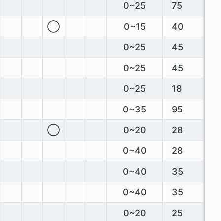
0~25
75
◯
0~15
40
0~25
45
0~25
45
0~25
18
0~35
95
◯
0~20
28
0~40
28
0~40
35
0~40
35
0~20
25