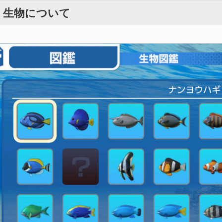
・生物について