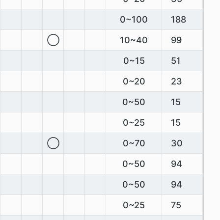
0~100
188
◯
10~40
99
0~15
51
0~20
23
0~50
15
0~25
15
◯
0~70
30
0~50
94
0~50
94
0~25
75