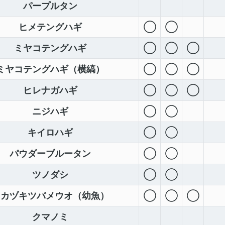
パープルタン
ヒメテングハギ
◯
◯
ミヤコテングハギ
◯
◯
◯
ミヤコテングハギ（横縞）
◯
◯
◯
ヒレナガハギ
◯
◯
◯
ニジハギ
◯
◯
キイロハギ
◯
◯
パウダーブルータン
◯
◯
ツノダシ
◯
◯
ミカヅキツバメウオ（幼魚）
◯
◯
◯
クマノミ