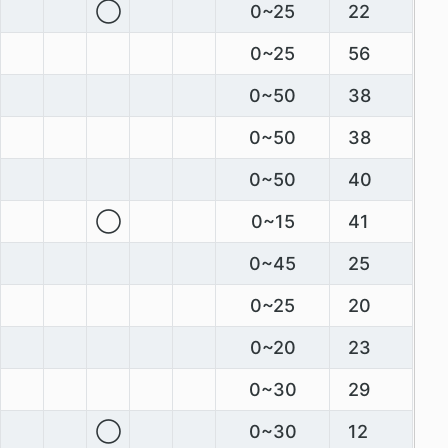
◯
0~25
22
0~25
56
0~50
38
0~50
38
0~50
40
◯
0~15
41
0~45
25
0~25
20
0~20
23
0~30
29
◯
0~30
12