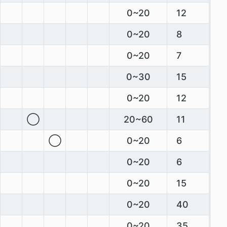
0~20
12
0~20
8
0~20
7
0~30
15
0~20
12
◯
20~60
11
◯
0~20
6
0~20
6
0~20
15
0~20
40
0~20
35