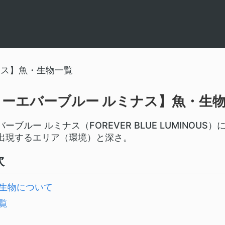
ナス】魚・生物一覧
ォーエバーブルー ルミナス】魚・生
ーブルー ルミナス（FOREVER BLUE LUMINO
出現するエリア（環境）と深さ。
次
生物について
覧