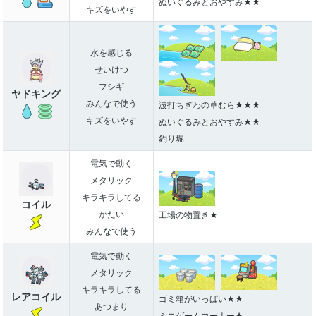
ぬいぐるみとおやすみ★★
キズをいやす
水を感じる
せいけつ
フシギ
ヤドキング
みんなで使う
波打ちぎわの草むら★★★
キズをいやす
ぬいぐるみとおやすみ★★
釣り堀
電気で動く
メタリック
キラキラしてる
コイル
かたい
工場の物置き★
みんなで使う
電気で動く
メタリック
キラキラしてる
レアコイル
ゴミ箱がいっぱい★★
あつまり
ミニゲームコーナー★