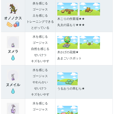
炎を感じる
ゴージャス
土を感じる
オノノクス
木こりの作業場★★
トレーニングできる
丸太の温もり★★★
とがっている
水を感じる
ゴージャス
自然を感じる
ヌメラ
木かげの花畑★
せいけつ
あまごいスポット
キズをいやす
水を感じる
ゴージャス
やわらかい
ヌメイル
せいけつ
うるおうの草むら★
キズをいやす
水を感じる
ゴージャス