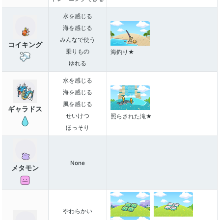
水を感じる
海を感じる
みんなで使う
コイキング
乗りもの
海釣り★
ゆれる
水を感じる
海を感じる
風を感じる
ギャラドス
せいけつ
照らされた滝★
ほっそり
None
メタモン
やわらかい