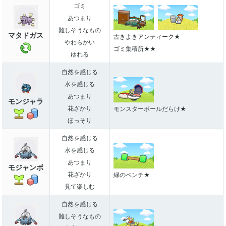
ゴミ
あつまり
難しそうなもの
マタドガス
古きよきアンティーク★
やわらかい
ゴミ集積所★★
ゆれる
自然を感じる
水を感じる
あつまり
モンジャラ
花ざかり
モンスターボールだらけ★
ほっそり
自然を感じる
水を感じる
あつまり
モジャンボ
花ざかり
緑のベンチ★
見て楽しむ
自然を感じる
難しそうなもの