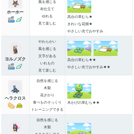
風を感じる
布仕立て
ホーホー
ゆれる
高台の草むら★
見て楽しむ
きれいな花畑★
やさしい光でおやすみ
やわらかい
風を感じる
文字がある
ヨルノズク
高台の草むら★★
いれもの
やさしい光でおやすみ★★
見て楽しむ
自然を感じる
木製
花ざかり
ヘラクロス
食べものそっくり
木かげの草むら★★
トレーニングできる
自然を感じる
木製