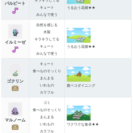
キラキラしてる
バルビート
キュート
うるおう花畑★★
みんなで使う
自然を感じる
木製
キラキラしてる
イルミーゼ
キュート
うるおう花畑★★
みんなで使う
キュート
食べものそっくり
まんまる
ゴクリン
いれもの
腹ペコダイニング
カラフル
ゴミ
食べものそっくり
まんまる
マルノーム
いれもの
ワクワクな食卓★★
カラフル