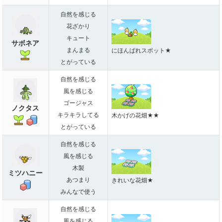
自然を感じる
花ざかり
キュート
サボネア
まんまる
にほんばれスポット★
とがっている
自然を感じる
風を感じる
ゴージャス
ノクタス
キラキラしてる
木かげの花畑★★
とがっている
自然を感じる
風を感じる
木製
ミツハニー
あつまり
きれいな花畑★
みんなで使う
自然を感じる
風を感じる