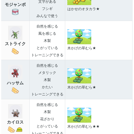
文字がある
モジャンボ
フシギ
はかせのオタカラ★
みんなで使う
自然を感じる
風を感じる
木製
ストライク
とがっている
木かげの草むら★
トレーニングできる
自然を感じる
メタリック
木製
ハッサム
かたい
木かげの草むら★
トレーニングできる
自然を感じる
木製
花ざかり
カイロス
とがっている
木かげの草むら★★
トレーニングできる