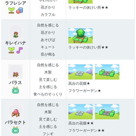
ラフレシア
花ざかり
ラッキーの休けい所★★
カラフル
自然を感じる
花ざかり
あそびば
キレイハナ
キュート
ラッキーの休けい所★★
音が鳴る
自然を感じる
木製
見て楽しむ
パラス
高台の花畑★
土を感じる
フラワーガーデン★
食べものそっくり
自然を感じる
木製
見て楽しむ
パラセクト
高台の花畑★★
土を感じる
フラワーガーデン★★
フシギ