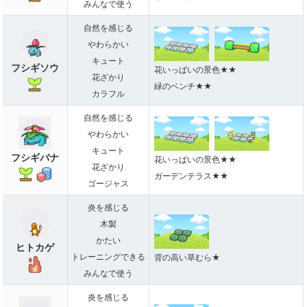
みんなで使う
自然を感じる
やわらかい
キュート
フシギソウ
花いっぱいの景色★★
花ざかり
緑のベンチ★★
カラフル
自然を感じる
やわらかい
キュート
フシギバナ
花いっぱいの景色★★
花ざかり
ガーデンテラス★★
ゴージャス
炎を感じる
木製
かたい
ヒトカゲ
トレーニングできる
背の高い草むら★
みんなで使う
炎を感じる