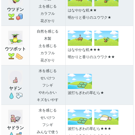
土を感じる
ウツドン
はなやかな机★★
カラフル
明かりと香りのユウワク★
花ざかり
自然を感じる
木製
土を感じる
ウツボット
はなやかな机★★★
カラフル
明かりと香りのユウワク★★
花ざかり
水を感じる
せいけつ
フシギ
ヤドン
やわらかい
波打ちぎわの草むら★
キズをいやす
水を感じる
せいけつ
フシギ
ヤドラン
波打ちぎわの草むら★★★
みんなで使う