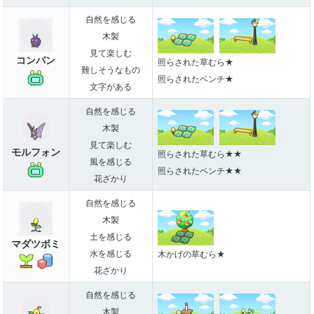
自然を感じる
木製
見て楽しむ
コンパン
照らされた草むら★
難しそうなもの
照らされたベンチ★
文字がある
自然を感じる
木製
見て楽しむ
モルフォン
照らされた草むら★★
風を感じる
照らされたベンチ★★
花ざかり
自然を感じる
木製
土を感じる
マダツボミ
水を感じる
木かげの草むら★
花ざかり
自然を感じる
木製