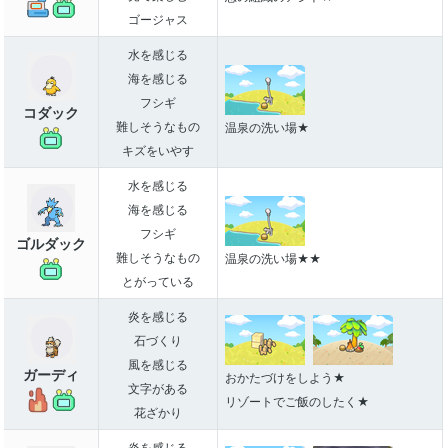
ゴージャス
水を感じる
海を感じる
フシギ
コダック
難しそうなもの
温泉の洗い場★
キズをいやす
水を感じる
海を感じる
フシギ
ゴルダック
難しそうなもの
温泉の洗い場★★
とがっている
炎を感じる
石づくり
風を感じる
ガーディ
おかたづけをしよう★
文字がある
リゾートでご飯のしたく★
花ざかり
炎を感じる