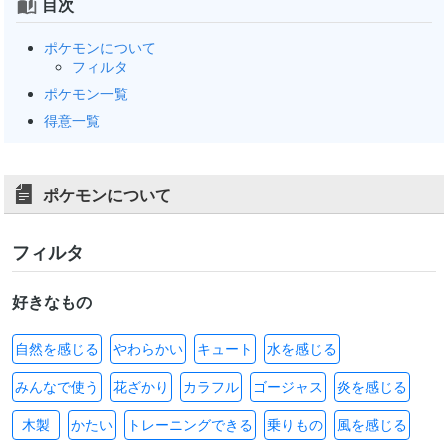
目次
ポケモンについて
フィルタ
ポケモン一覧
得意一覧
ポケモンについて
フィルタ
好きなもの
自然を感じる
やわらかい
キュート
水を感じる
みんなで使う
花ざかり
カラフル
ゴージャス
炎を感じる
木製
かたい
トレーニングできる
乗りもの
風を感じる