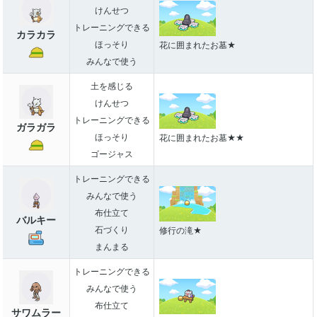
けんせつ
トレーニングできる
カラカラ
ほっそり
花に囲まれたお墓★
みんなで使う
土を感じる
けんせつ
トレーニングできる
ガラガラ
ほっそり
花に囲まれたお墓★★
ゴージャス
トレーニングできる
みんなで使う
布仕立て
バルキー
石づくり
修行の滝★
まんまる
トレーニングできる
みんなで使う
布仕立て
サワムラー