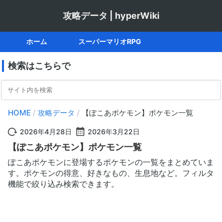
ポケモン
好きなもの
生息地
攻略データ | hyperWiki
ホーム
スーパーマリオRPG
検索はこちらで
HOME
/
攻略データ
/
【ぽこあポケモン】ポケモン一覧
2026年4月28日
2026年3月22日
【ぽこあポケモン】ポケモン一覧
ぽこあポケモンに登場するポケモンの一覧をまとめていま
す。ポケモンの得意、好きなもの、生息地など。フィルタ
機能で絞り込み検索できます。