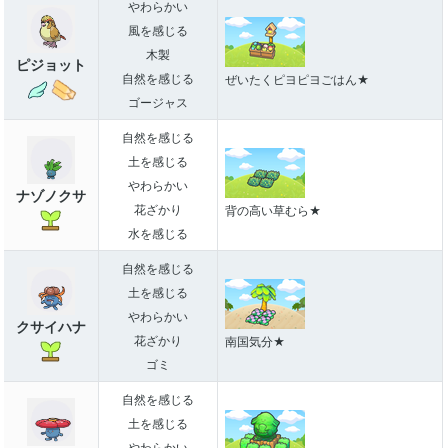
やわらかい
風を感じる
木製
ピジョット
自然を感じる
ぜいたくピヨピヨごはん★
ゴージャス
自然を感じる
土を感じる
やわらかい
ナゾノクサ
花ざかり
背の高い草むら★
水を感じる
自然を感じる
土を感じる
やわらかい
クサイハナ
花ざかり
南国気分★
ゴミ
自然を感じる
土を感じる
やわらかい