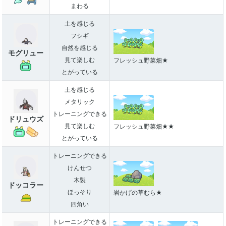
まわる
土を感じる
フシギ
自然を感じる
モグリュー
見て楽しむ
フレッシュ野菜畑★
とがっている
土を感じる
メタリック
トレーニングできる
ドリュウズ
見て楽しむ
フレッシュ野菜畑★★
とがっている
トレーニングできる
けんせつ
木製
ドッコラー
ほっそり
岩かげの草むら★
四角い
トレーニングできる