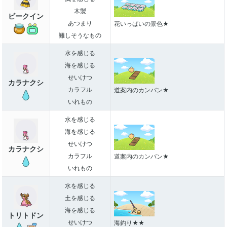
木製
ビークイン
あつまり
花いっぱいの景色★
難しそうなもの
水を感じる
海を感じる
せいけつ
カラナクシ
カラフル
道案内のカンバン★
いれもの
水を感じる
海を感じる
せいけつ
カラナクシ
カラフル
道案内のカンバン★
いれもの
水を感じる
土を感じる
海を感じる
トリトドン
せいけつ
海釣り★★