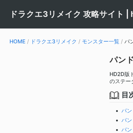
ドラクエ3リメイク 攻略サイト | hy
HOME
/
ドラクエ3リメイク
/
モンスター一覧
/
パ
パン
HD2D
のステー
目
パン
パン
パン