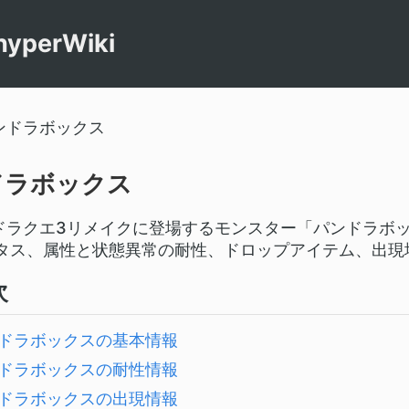
perWiki
ンドラボックス
ドラボックス
版ドラクエ3リメイクに登場するモンスター「パンドラボ
タス、属性と状態異常の耐性、ドロップアイテム、出現
次
ドラボックスの基本情報
ドラボックスの耐性情報
ドラボックスの出現情報