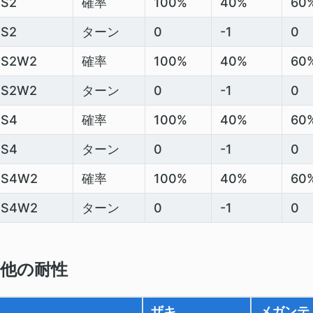
S2
確率
100%
40%
60
S2
ターン
0
-1
0
SS2W2
確率
100%
40%
60
SS2W2
ターン
0
-1
0
SS4
確率
100%
40%
60
SS4
ターン
0
-1
0
SS4W2
確率
100%
40%
60
SS4W2
ターン
0
-1
0
他の耐性
ザキ
メガンテ