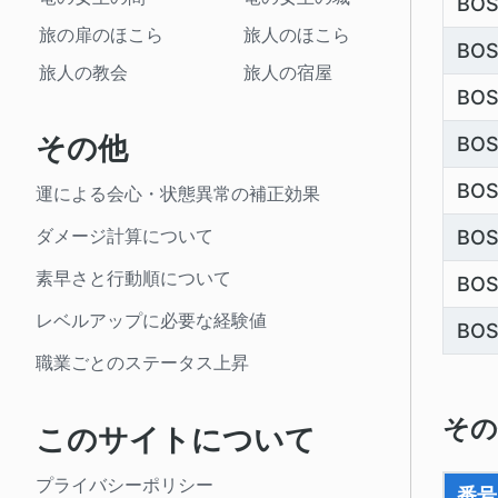
BOS
旅の扉のほこら
旅人のほこら
BOS
旅人の教会
旅人の宿屋
BO
その他
BO
BO
運による会心・状態異常の補正効果
ダメージ計算について
BO
素早さと行動順について
BO
レベルアップに必要な経験値
BO
職業ごとのステータス上昇
その
このサイトについて
プライバシーポリシー
番号