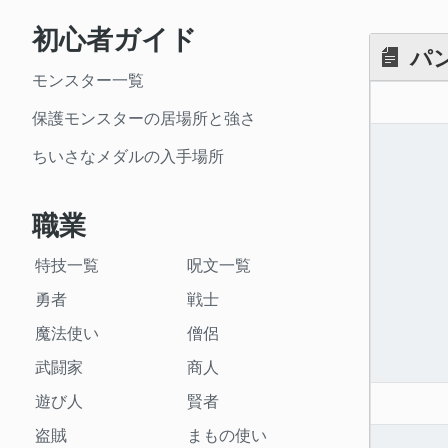
初心者ガイド
パ
モンスター一覧
保護モンスターの居場所と強さ
ちいさなメダルの入手場所
職業
特技一覧
呪文一覧
勇者
戦士
魔法使い
僧侶
武闘家
商人
遊び人
賢者
盗賊
まもの使い