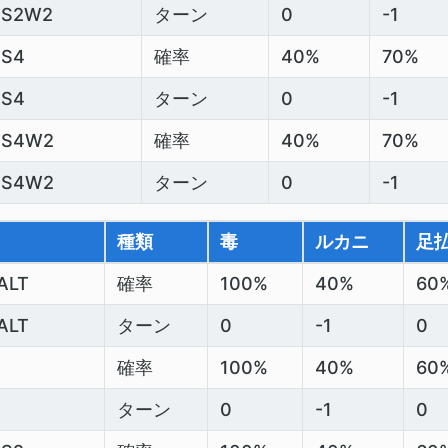
SS2W2
ターン
0
-1
SS4
確率
40%
70%
SS4
ターン
0
-1
SS4W2
確率
40%
70%
SS4W2
ターン
0
-1
種類
毒
ルカニ
足
ALT
確率
100%
40%
60
ALT
ターン
0
-1
0
確率
100%
40%
60
ターン
0
-1
0