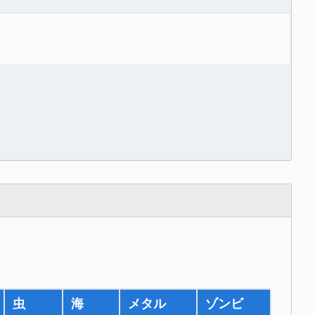
虫
海
メタル
ゾンビ