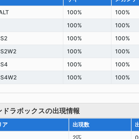
ALT
100%
100%
100%
100%
S2
100%
100%
SS2W2
100%
100%
SS4
100%
100%
SS4W2
100%
100%
ンドラボックスの出現情報
リア
出現数
2匹