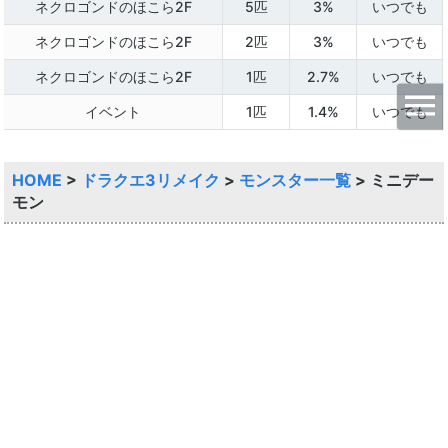
ネクロゴンドのほこら2F
5匹
3%
いつでも
ネクロゴンドのほこら2F
2匹
3%
いつでも
ネクロゴンドのほこら2F
1匹
2.7%
いつでも
イベント
1匹
1.4%
いつでも
HOME
>
ドラクエ3リメイク
>
モンスター一覧
>
ミニデー
モン