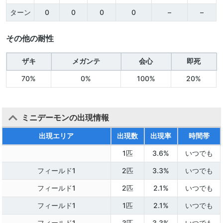
ターン
0
0
0
0
–
–
その他の耐性
ザキ
メガンテ
会心
即死
70%
0%
100%
20%
ミニデーモンの出現情報
出現エリア
出現数
出現率
時間帯
1匹
3.6%
いつでも
フィールド1
2匹
3.3%
いつでも
フィールド1
2匹
2.1%
いつでも
フィールド1
1匹
2.1%
いつでも
フィールド1
3匹
3.3%
いつでも